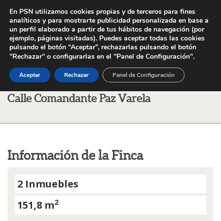
En PSN utilizamos cookies propias y de terceros para fines
analíticos y para mostrarte publicidad personalizada en base a
un perfil elaborado a partir de tus hábitos de navegación (por
ejemplo, páginas visitadas). Puedes aceptar todas las cookies
pulsando el botón “Aceptar”, rechazarlas pulsando el botón
.
"Rechazar" o configurarlas en el "Panel de Configuración"
Inicio
Inmuebles
Calle Comandante Paz Varela
Aceptar
Rechazar
Panel de Configuración
Calle Comandante Paz Varela
Información de la Finca
2 Inmuebles
2
151,8 m