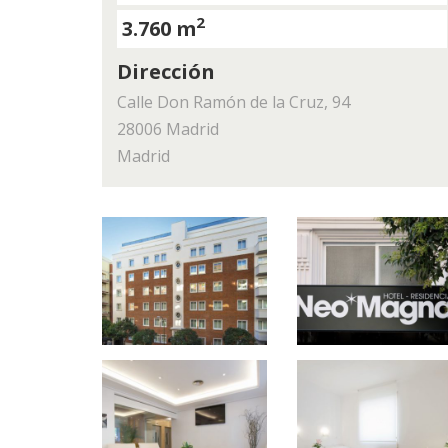
2
3.760 m
Dirección
Calle Don Ramón de la Cruz, 94
28006 Madrid
Madrid