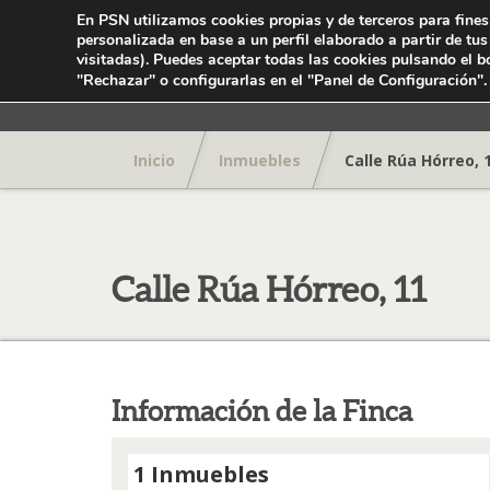
En PSN utilizamos cookies propias y de terceros para fines
personalizada en base a un perfil elaborado a partir de tu
visitadas). Puedes aceptar todas las cookies pulsando el b
.
"Rechazar" o configurarlas en el "Panel de Configuración"
Inicio
Inmuebles
Calle Rúa Hórreo, 
Calle Rúa Hórreo, 11
Información de la Finca
1 Inmuebles