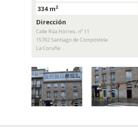
2
334 m
Dirección
Calle Rúa Hórreo, nº 11
15702 Santiago de Compostela
La Coruña